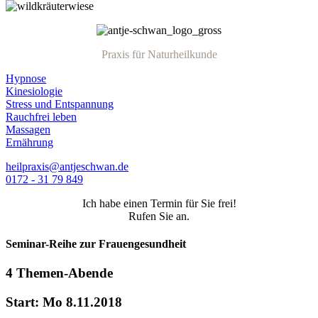
Praxis für Naturheilkunde
Hypnose
Kinesiologie
Stress und Entspannung
Rauchfrei leben
Massagen
Ernährung
heilpraxis@antjeschwan.de
0172 - 31 79 849
Ich habe einen Termin für Sie frei!
Rufen Sie an.
Seminar-Reihe zur Frauengesundheit
4 Themen-Abende
Start: Mo 8.11.2018