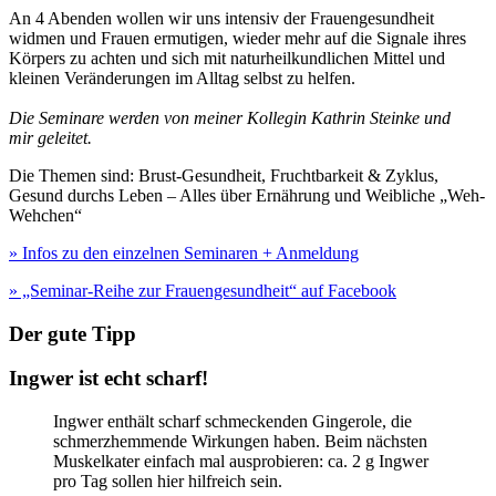
An 4 Abenden wollen wir uns intensiv der Frauengesundheit
widmen und Frauen ermutigen, wieder mehr auf die Signale ihres
Körpers zu achten und sich mit naturheilkundlichen Mittel und
kleinen Veränderungen im Alltag selbst zu helfen.
Die Seminare werden von meiner Kollegin Kathrin Steinke und
mir geleitet.
Die Themen sind: Brust-Gesundheit, Fruchtbarkeit & Zyklus,
Gesund durchs Leben – Alles über Ernährung und Weibliche „Weh-
Wehchen“
» Infos zu den einzelnen Seminaren + Anmeldung
» „Seminar-Reihe zur Frauengesundheit“ auf Facebook
Der gute Tipp
Ingwer ist echt scharf!
Ingwer enthält scharf schmeckenden Gingerole, die
schmerzhemmende Wirkungen haben. Beim nächsten
Muskelkater einfach mal ausprobieren: ca. 2 g Ingwer
pro Tag sollen hier hilfreich sein.