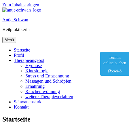
Zum Inhalt springen
Antje Schwan
Heilpraktikerin
Menü
Startseite
Profil
Termin
Therapieangebot
online buchen
Hypnose
Kinesiologie
Stress und Entspannung
Massagen und Schröpfen
Ernährung
Rauchentwöhnung
weitere Therapieverfahren
Schwanenstark
Kontakt
Startseite