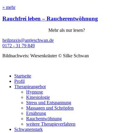
» mehr
Rauchfrei leben – Raucherentwöhnung
Mehr als nur lesen?
heilpraxis@antjeschwan.de
0172 - 31 79 849
Bildnachweis: Wiesenkräuter © Silke Schwan
Startseite
Profil
Therapieangebot
Hypnose
Kinesiologie
Stress und Entspannung
Massagen und Schröpfen
Ernährung
Rauchentwöhnung
weitere Therapieverfahren
Schwanenstark