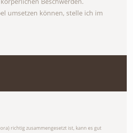
 körperlichen Beschwerden.
el umsetzen können, stelle ich im
ra) richtig zusammengesetzt ist, kann es gut