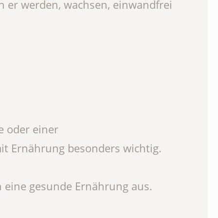
nn er werden, wachsen, einwandfrei
e oder einer
mit Ernährung besonders wichtig.
h eine gesunde Ernährung aus.