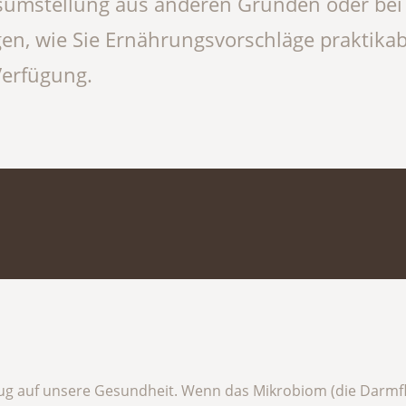
sumstellung aus anderen Gründen oder bei
en, wie Sie Ernährungsvorschläge praktikab
Verfügung.
zug auf unsere Gesundheit. Wenn das Mikrobiom (die Darmflo