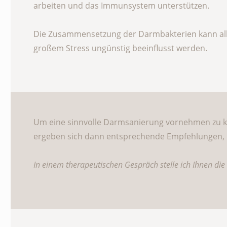
arbeiten und das Immunsystem unterstützen.
Die Zusammensetzung der Darmbakterien kann alle
großem Stress ungünstig beeinflusst werden.
Um eine sinnvolle Darmsanierung vornehmen zu kön
ergeben sich dann entsprechende Empfehlungen, um
In einem therapeutischen Gespräch stelle ich Ihnen d