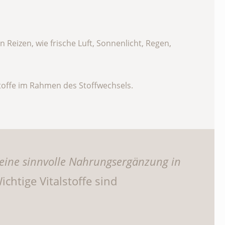
 Reizen, wie frische Luft, Sonnenlicht, Regen,
offe im Rahmen des Stoffwechsels.
e eine sinnvolle Nahrungsergänzung in
chtige Vitalstoffe sind