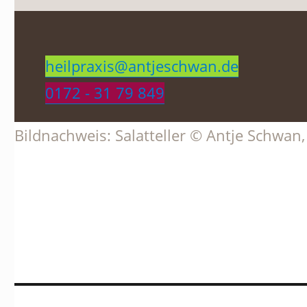
heilpraxis@antjeschwan.de
0172 - 31 79 849
Bildnachweis: Salatteller © Antje Schwan