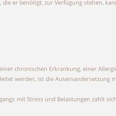
, die er benötigt, zur Verfügung stehen, ka
iner chronischen Erkrankung, einer Allergi
leitet werden, ist die Auseinandersetzung 
ngs mit Stress und Belastungen zahlt sic