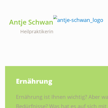
Antje Schwan
Heilpraktikerin
Ernährung
Ernährung ist Ihnen wichtig? Aber wa
Bedürfnisse? Was hat es auf sich mit 