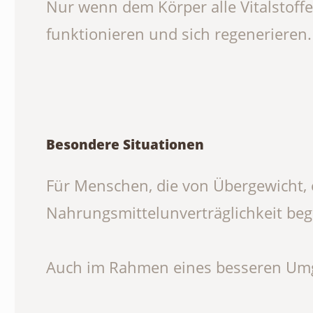
Nur wenn dem Körper alle Vitalstoffe
funktionieren und sich regenerieren.
Besondere Situationen
Für Menschen, die von Übergewicht, e
Nahrungsmittelunverträglichkeit beg
Auch im Rahmen eines besseren Umga