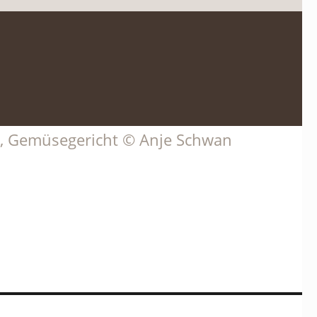
ol, Gemüsegericht © Anje Schwan