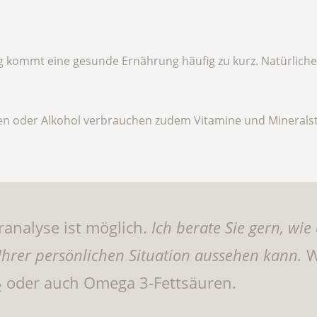
ng kommt eine gesunde Ernährung häufig zu kurz. Natürlichen
n oder Alkohol verbrauchen zudem Vitamine und Mineralst
oranalyse ist möglich.
Ich berate Sie gern, wi
Ihrer persönlichen Situation aussehen kann.
Wi
oder auch Omega 3-Fettsäuren.
2