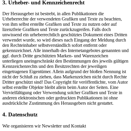
3. Urheber- und Kennzeichenrecht
Der Herausgeber ist bestrebt, in allen Publikationen die
Urheberrechte der verwendeten Grafiken und Texte zu beachten,
von ihm selbst erstellte Grafiken und Texte zu nutzen oder auf
lizenzfreie Grafiken und Texte zurückzugreifen. Falls doch
unwissend ein urheberrechtlich geschütztes Dokument eines Dritten
verwendet wurde, so wird dieses nach Eingang der Meldung durch
den Rechteinhaber selbstverständlich sofort entfernt oder
gekennzeichnet. Alle innerhalb des Internetangebotes genannten und
ggf. durch Dritte geschützten Marken- und Warenzeichen
unterliegen uneingeschränkt den Bestimmungen des jeweils gültigen
Kennzeichenrechts und den Besitzrechten der jeweiligen
eingetragenen Eigentümer. Allein aufgrund der bloßen Nennung ist
nicht der Schluß zu ziehen, dass Markenzeichen nicht durch Rechte
Dritter geschützt sind! Das Copyright für veröffentlichte, vom Autor
selbst erstellte Objekte bleibt allein beim Autor der Seiten. Eine
Vervielfältigung oder Verwendung solcher Grafiken und Texte in
anderen elektronischen oder gedruckten Publikationen ist ohne
ausdrückliche Zustimmung des Herausgebers nicht gestattet.
4. Datenschutz
Wie organisieren wir Newsletter und Kontakt