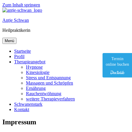
Zum Inhalt springen
Antje Schwan
Heilpraktikerin
Menü
Startseite
Profil
Termin
Therapieangebot
online buchen
Hypnose
Kinesiologie
Stress und Entspannung
Massagen und Schröpfen
Ernährung
Rauchentwöhnung
weitere Therapieverfahren
Schwanenstark
Kontakt
Impressum