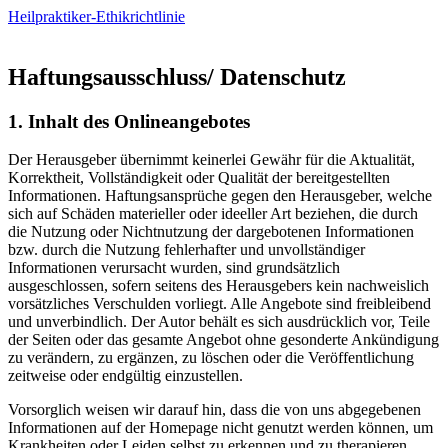
Heilpraktiker-Ethikrichtlinie
Haftungsausschluss/ Datenschutz
1. Inhalt des Onlineangebotes
Der Herausgeber übernimmt keinerlei Gewähr für die Aktualität,
Korrektheit, Vollständigkeit oder Qualität der bereitgestellten
Informationen. Haftungsansprüche gegen den Herausgeber, welche
sich auf Schäden materieller oder ideeller Art beziehen, die durch
die Nutzung oder Nichtnutzung der dargebotenen Informationen
bzw. durch die Nutzung fehlerhafter und unvollständiger
Informationen verursacht wurden, sind grundsätzlich
ausgeschlossen, sofern seitens des Herausgebers kein nachweislich
vorsätzliches Verschulden vorliegt. Alle Angebote sind freibleibend
und unverbindlich. Der Autor behält es sich ausdrücklich vor, Teile
der Seiten oder das gesamte Angebot ohne gesonderte Ankündigung
zu verändern, zu ergänzen, zu löschen oder die Veröffentlichung
zeitweise oder endgültig einzustellen.
Vorsorglich weisen wir darauf hin, dass die von uns abgegebenen
Informationen auf der Homepage nicht genutzt werden können, um
Krankheiten oder Leiden selbst zu erkennen und zu therapieren.