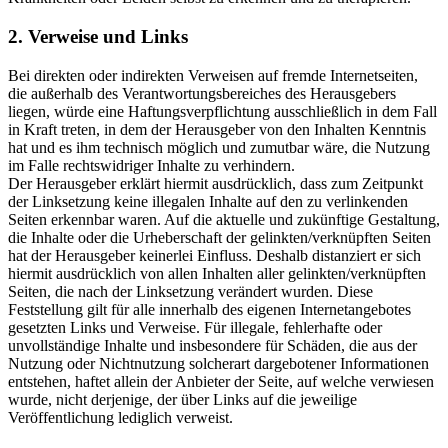
2. Verweise und Links
Bei direkten oder indirekten Verweisen auf fremde Internetseiten,
die außerhalb des Verantwortungsbereiches des Herausgebers
liegen, würde eine Haftungsverpflichtung ausschließlich in dem Fall
in Kraft treten, in dem der Herausgeber von den Inhalten Kenntnis
hat und es ihm technisch möglich und zumutbar wäre, die Nutzung
im Falle rechtswidriger Inhalte zu verhindern.
Der Herausgeber erklärt hiermit ausdrücklich, dass zum Zeitpunkt
der Linksetzung keine illegalen Inhalte auf den zu verlinkenden
Seiten erkennbar waren. Auf die aktuelle und zukünftige Gestaltung,
die Inhalte oder die Urheberschaft der gelinkten/verknüpften Seiten
hat der Herausgeber keinerlei Einfluss. Deshalb distanziert er sich
hiermit ausdrücklich von allen Inhalten aller gelinkten/verknüpften
Seiten, die nach der Linksetzung verändert wurden. Diese
Feststellung gilt für alle innerhalb des eigenen Internetangebotes
gesetzten Links und Verweise. Für illegale, fehlerhafte oder
unvollständige Inhalte und insbesondere für Schäden, die aus der
Nutzung oder Nichtnutzung solcherart dargebotener Informationen
entstehen, haftet allein der Anbieter der Seite, auf welche verwiesen
wurde, nicht derjenige, der über Links auf die jeweilige
Veröffentlichung lediglich verweist.